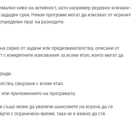
имално ниво на активност, като например редовно влизане 
зададен срок. Някои програми могат да изискват от играчит
определен праг на разходите.
а серия от задачи или предизвикателства, описани от
 с конкретните изисквания за всеки етап, които могат да
гради.
ства, свързани с всеки етап.
е или приложението на програмата.
и също може да увеличи шансовете на играча да се
рти с ограничено време, така че е важно да сте