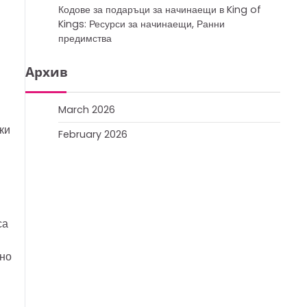
Кодове за подаръци за начинаещи в King of
Kings: Ресурси за начинаещи, Ранни
предимства
Архив
March 2026
ки
February 2026
са
чно