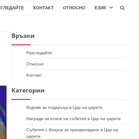
ЗГЛЕДАЙТЕ
КОНТАКТ
ОТНОСНО
ЕЗИК
Връзки
Разгледайте
Относно
Контакт
Категории
Кодове за подаръци в Цар на царете
Награди за етапи на събития в Цар на царете
Събития с бонуси за презареждане в Цар на
царете