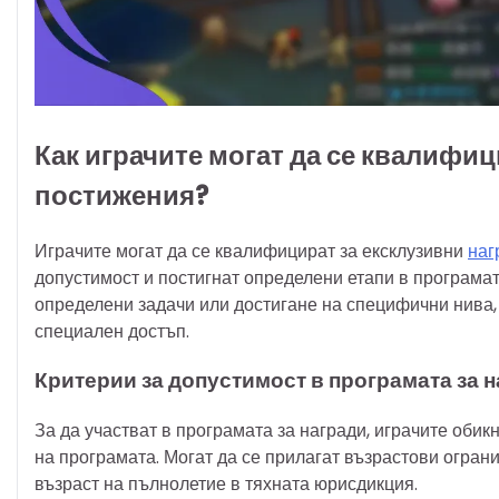
Как играчите могат да се квалифиц
постижения?
Играчите могат да се квалифицират за ексклузивни
наг
допустимост и постигнат определени етапи в програмат
определени задачи или достигане на специфични нива,
специален достъп.
Критерии за допустимост в програмата за 
За да участват в програмата за награди, играчите обик
на програмата. Могат да се прилагат възрастови ограни
възраст на пълнолетие в тяхната юрисдикция.