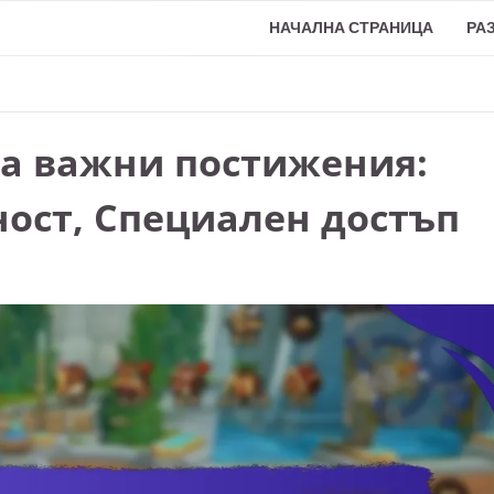
НАЧАЛНА СТРАНИЦА
РА
за важни постижения:
ност, Специален достъп