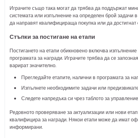
Играчите също така могат да трябва да поддържат мин
системата или изпълнение на определен брой задачи в 
да направят квалифицираща покупка или да достигнат 
Стъпки за постигане на етапи
Постигането на етапи обикновено включва изпълнение н
програмата за награди. Играчите трябва да се запознаят
варират значително.
Прегледайте етапите, налични в програмата за на
Изпълнете необходимите задачи или предизвикател
Следете напредъка си чрез таблото за управлени
Редовното проверяване за актуализации или нови етап
квалифицира за награди. Някои етапи може да имат офе
информирани.