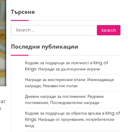
Търсене
Search
for:
Последни публикации
Кодове за подаръци за лоялност в King of
Kings: Награди за дългосрочни играчи
Награди за мистериозни етапи: Изненадващи
награди, Неизвестни ползи
Дневни награди за постижения: Редовни
гат
постижения, Последователни награди
е
Кодове за подаръци за обратна връзка в King of
Kings: Награди от проучвания, потребителски
вход