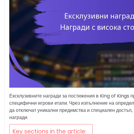
Ексклузивните награди за постижения в King of Kings п
специфични игрови етапи. Чрез изпълнение на определ
да отключат уникални предимства и специален достъп,
награди.
Key sections in the article: